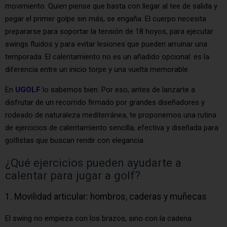
movimiento. Quien piense que basta con llegar al tee de salida y
pegar el primer golpe sin más, se engaña. El cuerpo necesita
prepararse para soportar la tensión de 18 hoyos, para ejecutar
swings fluidos y para evitar lesiones que pueden arruinar una
temporada. El calentamiento no es un añadido opcional: es la
diferencia entre un inicio torpe y una vuelta memorable.
En
UGOLF
lo sabemos bien. Por eso, antes de lanzarte a
disfrutar de un recorrido firmado por grandes diseñadores y
rodeado de naturaleza mediterránea, te proponemos una rutina
de ejercicios de calentamiento sencilla, efectiva y diseñada para
golfistas que buscan rendir con elegancia.
¿Qué ejercicios pueden ayudarte a
calentar para jugar a golf?
1. Movilidad articular: hombros, caderas y muñecas
El swing no empieza con los brazos, sino con la cadena