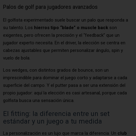
Palos de golf para jugadores avanzados
El golfista experimentado suele buscar un palo que responda a
su talento. Los
hierros tipo “blade” o muscle back
son
exigentes, pero ofrecen la precisión y el “feedback” que un
jugador experto necesita. En el driver, la elección se centra en
cabezas ajustables que permiten personalizar ángulo, spin y
vuelo de bola.
Los wedges, con distintos grados de bounce, son un
imprescindible para dominar el juego corto y adaptarse a cada
superficie del campo. Y el putter pasa a ser una extensión del
propio jugador: aquí la elección es casi artesanal, porque cada
golfista busca una sensación única.
El fitting: la diferencia entre un set
estándar y un juego a tu medida
La personalización es un lujo que marca la diferencia. Un
club