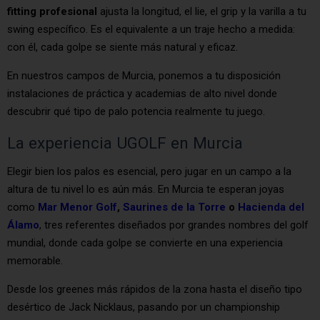
fitting profesional
ajusta la longitud, el lie, el grip y la varilla a tu
swing específico. Es el equivalente a un traje hecho a medida:
con él, cada golpe se siente más natural y eficaz.
En nuestros campos de Murcia, ponemos a tu disposición
instalaciones de práctica y academias de alto nivel donde
descubrir qué tipo de palo potencia realmente tu juego.
La experiencia UGOLF en Murcia
Elegir bien los palos es esencial, pero jugar en un campo a la
altura de tu nivel lo es aún más. En Murcia te esperan joyas
como
Mar Menor Golf
,
Saurines de la Torre
o
Hacienda del
Álamo
, tres referentes diseñados por grandes nombres del golf
mundial, donde cada golpe se convierte en una experiencia
memorable.
Desde los greenes más rápidos de la zona hasta el diseño tipo
desértico de Jack Nicklaus, pasando por un championship