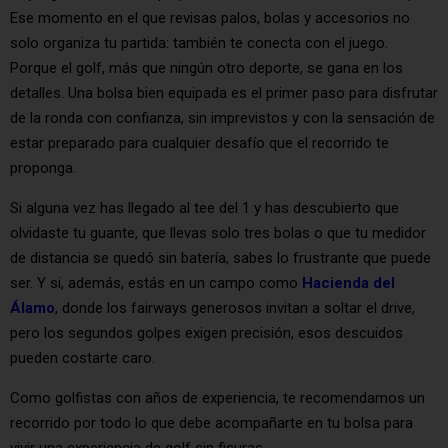
Ese momento en el que revisas palos, bolas y accesorios no
solo organiza tu partida: también te conecta con el juego.
Porque el golf, más que ningún otro deporte, se gana en los
detalles. Una bolsa bien equipada es el primer paso para disfrutar
de la ronda con confianza, sin imprevistos y con la sensación de
estar preparado para cualquier desafío que el recorrido te
proponga.
Si alguna vez has llegado al tee del 1 y has descubierto que
olvidaste tu guante, que llevas solo tres bolas o que tu medidor
de distancia se quedó sin batería, sabes lo frustrante que puede
ser. Y si, además, estás en un campo como
Hacienda del
Álamo
, donde los fairways generosos invitan a soltar el drive,
pero los segundos golpes exigen precisión, esos descuidos
pueden costarte caro.
Como golfistas con años de experiencia, te recomendamos un
recorrido por todo lo que debe acompañarte en tu bolsa para