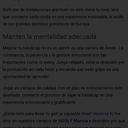
Disfrutar de instalaciones premium no solo eleva tu nivel, sino
que convierte cada ronda en una experiencia inolvidable, al estilo
de los grandes destinos golfísticos de Europa.
Mantén la mentalidad adecuada
Mejorar tu hándicap no es un sprint; es una carrera de fondo. La
constancia, la paciencia y la gestión emocional son tan
importantes como el swing. Juega relajado, evita la obsesión por
la puntuación en cada hoyo y recuerda que cada golpe es una
oportunidad de aprender.
Jugar en campos de calidad, con un plan de entrenamiento bien
diseñado, convierte el proceso de bajar el hándicap en una
experiencia emocionante y gratificante.
¿Estás listo para llevar tu golf al siguiente nivel?
Reserva tu tee
time
en nuestros campos de
UGOLF Murcia
y descubre por qué
somos el destino elegido por quienes buscan mejorar su juego