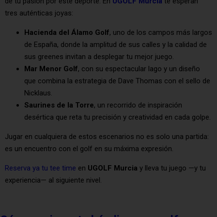
de tu pasión por este deporte. En
UGOLF Murcia
te esperan
tres auténticas joyas:
Hacienda del Álamo Golf
, uno de los campos más largos
de España, donde la amplitud de sus calles y la calidad de
sus greenes invitan a desplegar tu mejor juego.
Mar Menor Golf
, con su espectacular lago y un diseño
que combina la estrategia de Dave Thomas con el sello de
Nicklaus.
Saurines de la Torre
, un recorrido de inspiración
desértica que reta tu precisión y creatividad en cada golpe.
Jugar en cualquiera de estos escenarios no es solo una partida:
es un encuentro con el golf en su máxima expresión.
Reserva ya tu tee time
en
UGOLF Murcia
y lleva tu juego —y tu
experiencia— al siguiente nivel.