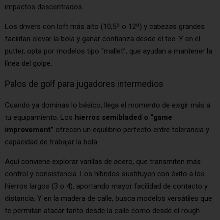
impactos descentrados.
Los drivers con loft más alto (10,5º o 12º) y cabezas grandes
facilitan elevar la bola y ganar confianza desde el tee. Y en el
putter, opta por modelos tipo “mallet”, que ayudan a mantener la
línea del golpe.
Palos de golf para jugadores intermedios
Cuando ya dominas lo básico, llega el momento de exigir más a
tu equipamiento. Los
hierros semibladed o “game
improvement”
ofrecen un equilibrio perfecto entre tolerancia y
capacidad de trabajar la bola.
Aquí conviene explorar varillas de acero, que transmiten más
control y consistencia. Los híbridos sustituyen con éxito a los
hierros largos (3 o 4), aportando mayor facilidad de contacto y
distancia. Y en la madera de calle, busca modelos versátiles que
te permitan atacar tanto desde la calle como desde el rough.