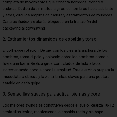
completa de movimientos que conecta hombros, tronco y
caderas. Dedica dos minutos a giros de hombros hacia adelante
y atrás, círculos amplios de cadera y estiramientos de muñecas.
Ganarás fluidez y evitarás bloqueos en la transición del
backswing al downswing.
2. Estiramientos dinámicos de espalda y torso
El golf exige rotación. De pie, con los pies a la anchura de los
hombros, toma el palo y colócalo sobre los hombros como si
fuera una barra. Realiza giros controlados de lado a lado,
incrementando poco a poco la amplitud. Este ejercicio prepara la
musculatura oblicua y la zona lumbar, claves para una postura
estable en cada golpe.
3. Sentadillas suaves para activar piernas y core
Los mejores swings se construyen desde el suelo. Realiza 10-12
sentadillas lentas, manteniendo la espalda recta y sin bajar