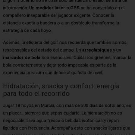
El golf moderno no se trata solo de fuerza o estilo; se trata de
información. Un
medidor láser o GPS
se ha convertido en el
compañero inseparable del jugador exigente. Conocer la
distancia exacta a bandera o a un obstáculo transforma la
estrategia de cada hoyo.
Además, la etiqueta del golf nos recuerda que también somos
responsables del estado del campo. Un
arreglapiques
y un
marcador de bola
son esenciales. Cuidar los greenes, marcar la
bola correctamente y dejar todo impecable es parte de la
experiencia premium que define al golfista de nivel.
Hidratación, snacks y confort: energía
para todo el recorrido
Jugar 18 hoyos en Murcia, con más de 300 días de sol al año, es
un placer… siempre que sepas cuidarte. La hidratación no es
negociable: lleva agua fresca o bebidas isotónicas y repón
líquidos con frecuencia. Acompaña esto con snacks ligeros que