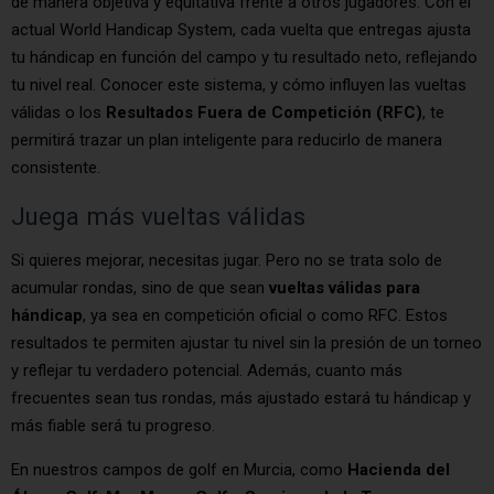
de manera objetiva y equitativa frente a otros jugadores. Con el
actual World Handicap System, cada vuelta que entregas ajusta
tu hándicap en función del campo y tu resultado neto, reflejando
tu nivel real. Conocer este sistema, y cómo influyen las vueltas
válidas o los
Resultados Fuera de Competición (RFC)
, te
permitirá trazar un plan inteligente para reducirlo de manera
consistente.
Juega más vueltas válidas
Si quieres mejorar, necesitas jugar. Pero no se trata solo de
acumular rondas, sino de que sean
vueltas válidas para
hándicap
, ya sea en competición oficial o como RFC. Estos
resultados te permiten ajustar tu nivel sin la presión de un torneo
y reflejar tu verdadero potencial. Además, cuanto más
frecuentes sean tus rondas, más ajustado estará tu hándicap y
más fiable será tu progreso.
En nuestros campos de golf en Murcia, como
Hacienda del