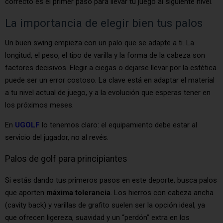
correcto es el primer paso para llevar tu juego al siguiente nivel.
La importancia de elegir bien tus palos
Un buen swing empieza con un palo que se adapte a ti. La
longitud, el peso, el tipo de varilla y la forma de la cabeza son
factores decisivos. Elegir a ciegas o dejarse llevar por la estética
puede ser un error costoso. La clave está en adaptar el material
a tu nivel actual de juego, y a la evolución que esperas tener en
los próximos meses.
En
UGOLF
lo tenemos claro: el equipamiento debe estar al
servicio del jugador, no al revés.
Palos de golf para principiantes
Si estás dando tus primeros pasos en este deporte, busca palos
que aporten
máxima tolerancia
. Los hierros con cabeza ancha
(cavity back) y varillas de grafito suelen ser la opción ideal, ya
que ofrecen ligereza, suavidad y un “perdón” extra en los