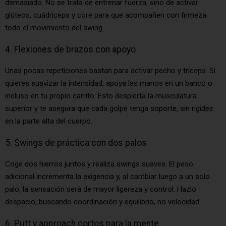
demasiado. No se trata de entrenar fuerza, sino de activar
glúteos, cuádriceps y core para que acompañen con firmeza
todo el movimiento del swing.
4. Flexiones de brazos con apoyo
Unas pocas repeticiones bastan para activar pecho y tríceps. Si
quieres suavizar la intensidad, apoya las manos en un banco o
incluso en tu propio carrito. Esto despierta la musculatura
superior y te asegura que cada golpe tenga soporte, sin rigidez
en la parte alta del cuerpo.
5. Swings de práctica con dos palos
Coge dos hierros juntos y realiza swings suaves. El peso
adicional incrementa la exigencia y, al cambiar luego a un solo
palo, la sensación será de mayor ligereza y control. Hazlo
despacio, buscando coordinación y equilibrio, no velocidad.
6. Putt y approach cortos para la mente