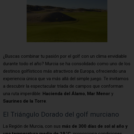
¿Buscas combinar tu pasión por el golf con un clima envidiable
durante todo el año? Murcia se ha consolidado como uno de los
destinos golfísticos más atractivos de Europa, ofreciendo una
experiencia única que va más allá del simple juego. Te invitamos
a descubrir la espectacular tríada de campos que conforman
una ruta imperdible:
Hacienda del Álamo
,
Mar Menor
y
Saurines de la Torre
.
El Triángulo Dorado del golf murciano
La Región de Murcia, con sus
más de 300 días de sol al año y
una temperatura media de 19 °C
, proporciona condiciones