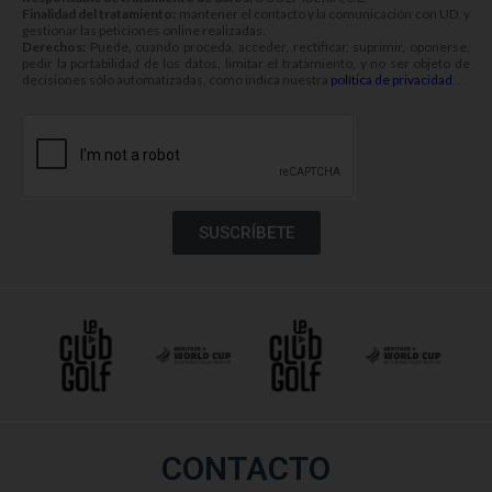
Finalidad del tratamiento:
mantener el contacto y la comunicación con UD. y
gestionar las peticiones online realizadas.
Derechos:
Puede, cuando proceda, acceder, rectificar, suprimir, oponerse,
pedir la portabilidad de los datos, limitar el tratamiento, y no ser objeto de
decisiones sólo automatizadas, como indica nuestra
política de privacidad
. .
SUSCRÍBETE
CONTACTO