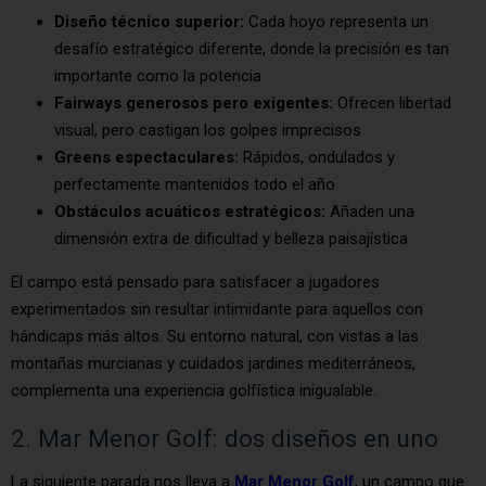
Diseño técnico superior:
Cada hoyo representa un
desafío estratégico diferente, donde la precisión es tan
importante como la potencia
Fairways generosos pero exigentes:
Ofrecen libertad
visual, pero castigan los golpes imprecisos
Greens espectaculares:
Rápidos, ondulados y
perfectamente mantenidos todo el año
Obstáculos acuáticos estratégicos:
Añaden una
dimensión extra de dificultad y belleza paisajística
El campo está pensado para satisfacer a jugadores
experimentados sin resultar intimidante para aquellos con
hándicaps más altos. Su entorno natural, con vistas a las
montañas murcianas y cuidados jardines mediterráneos,
complementa una experiencia golfística inigualable.
2. Mar Menor Golf: dos diseños en uno
La siguiente parada nos lleva a
Mar Menor Golf
, un campo que