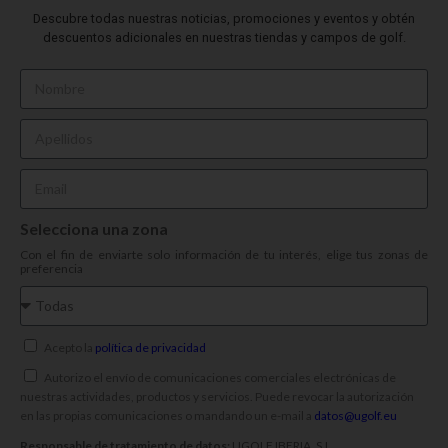
Descubre todas nuestras noticias, promociones y eventos y obtén
descuentos adicionales en nuestras tiendas y campos de golf.
Selecciona una zona
Con el fin de enviarte solo información de tu interés, elige tus zonas de
preferencia
Acepto la
política de privacidad
Autorizo el envío de comunicaciones comerciales electrónicas de
nuestras actividades, productos y servicios. Puede revocar la autorización
en las propias comunicaciones o mandando un e-mail a
datos@ugolf.eu
Responsable de tratamiento de datos:
UGOLF IBERIA, S.L.